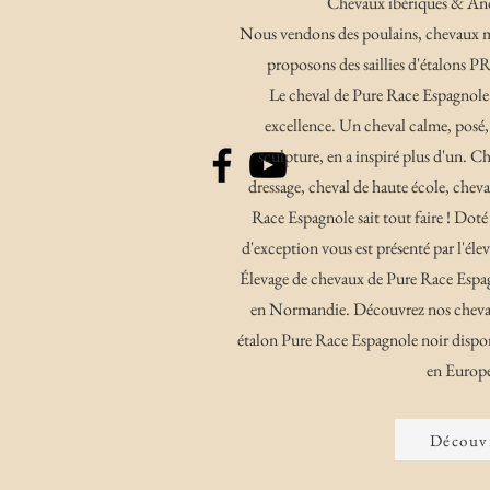
Chevaux ibériques & Anda
Nous vendons des poulains, chevaux m
proposons des saillies d'étalons P
Le cheval de Pure Race Espagnole 
excellence. Un cheval calme, posé,
sculpture, en a inspiré plus d'un. Ch
dressage, cheval de haute école, cheval
Race Espagnole sait tout faire ! Doté
d'exception vous est présenté par l'él
Élevage de chevaux de Pure Race Espa
en Normandie.
Découvrez nos chevau
étalon Pure Race Espagnole noir
dispon
en Europe
Découv