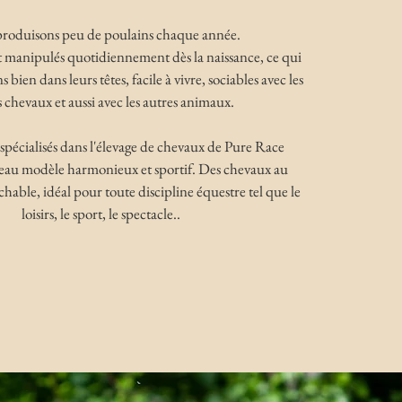
roduisons peu de poulains chaque année.
 manipulés quotidiennement dès la naissance, ce qui
s bien dans leurs têtes, facile à vivre, sociables avec les
s chevaux et aussi avec les autres animaux.
écialisés dans l'élevage de chevaux de Pure Race
eau modèle harmonieux et sportif. Des chevaux au
chable, idéal pour toute discipline équestre tel que le
loisirs, le sport, le spectacle..