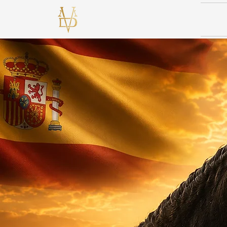
Los Siete Reinos
Elevage Chevaux PRE