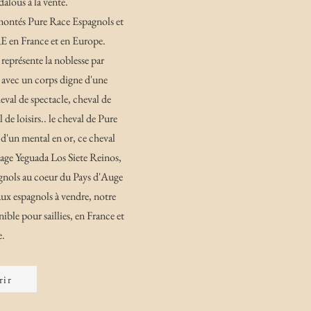
lous à la vente.
ontés Pure Race Espagnols et
RE en France et en Europe.
représente la noblesse par
 avec un corps digne d'une
eval de spectacle, cheval de
 de loisirs.. le cheval de Pure
 d'un mental en or, ce cheval
evage Yeguada Los Siete Reinos,
gnols au coeur du Pays d'Auge
x espagnols à vendre, notre
ible pour saillies, en France et
.
rir