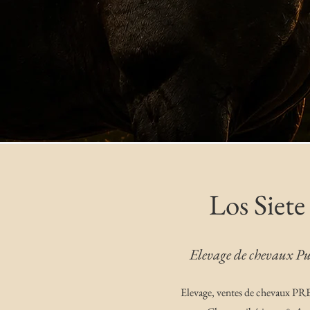
Los Siete
Elevage de chevaux Pu
Elevage, ventes de chevaux PR