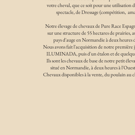
votre cheval, que ce soit pour une utilisation de
spectacle, de Dressage (compétition, ama
Notre élevage de chevaux de Pure Race Espagn
sur une structure de 55 hectares de prairies, 
pays d'auge en Normandie à deux heures d
Nous avons fait l'acquisition de notre premièr
ILUMINADA, puis d'un étalon et de quelque
Ils sont les chevaux de base de notre petit éleva
situé en Normandie, à deux heures à l'Ouest 
Chevaux disponibles à la vente, du poulain au 