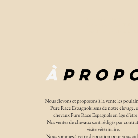
Cheval espagnol à vendre, chev
de dressage, élevage PRE Los 
cheval ibérique, cheval andal
À
PROP
Nous élevons et proposons à la vente les poulai
Pure Race Espagnols issus de notre élevage, et
chevaux Pure Race Espagnols en âge d'être
Nos ventes de chevaux sont rédigés par contrat
visite vétérinaire.
Nous sommes à votre disposition pour vous aid