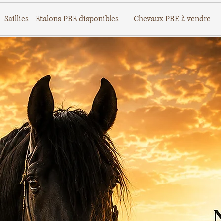
Saillies - Etalons PRE disponibles
Chevaux PRE à vendre