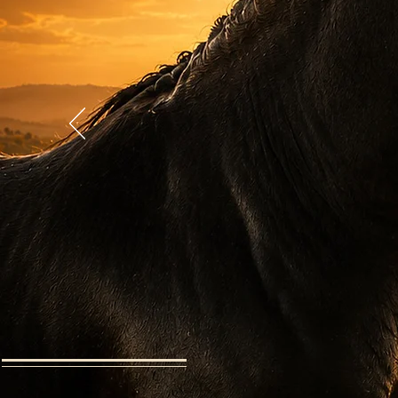
eguada Los Siete Reinos
Elevage de chevaux PRE