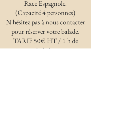
Race Espagnole.
(Capacité 4 personnes)
N'hésitez pas à nous contacter
pour réserver votre balade.
TARIF 50€ HT / 1 h de
balade.