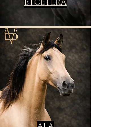
ETCETERA
ALA