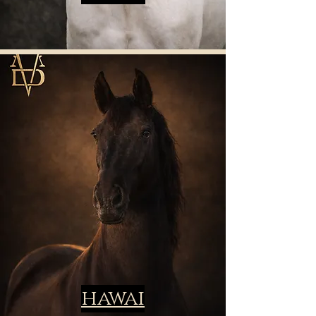
hawai