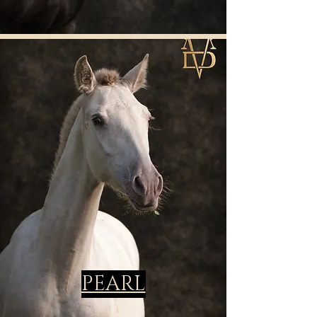
PEARL