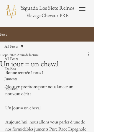
Yeguada Los Siete Reinos
Elevage Chevaux PRE
Post
All Posts
1 sept. 2025
2 min de lecture
All Posts
Un jour = un cheval
Etalons
Bonne rentrée à tous !
Juments
Nous en profitons pour nous lancer un 
Poulains
nouveau défit :
Un jour = un cheval 
Aujourd'hui, nous allons vous parler d'une de 
nos formidables juments Pure Race Espagnole 