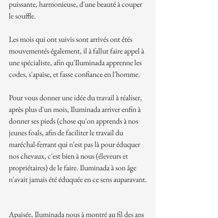
puissante, harmonieuse, d'une beauté à couper 
le souffle.
Les mois qui ont suivis sont arrivés ont étés 
mouvementés également, il à fallut faire appel à 
une spécialiste, afin qu'Iluminada apprenne les 
codes, s'apaise, et fasse confiance en l'homme.
Pour vous donner une idée du travail à réaliser, 
après plus d'un mois, Iluminada arriver enfin à 
donner ses pieds (chose qu'on apprends à nos 
jeunes foals, afin de faciliter le travail du 
maréchal-ferrant qui n'est pas là pour éduquer 
nos chevaux, c'est bien à nous (éleveurs et 
propriétaires) de le faire. Iluminada à son âge 
n'avait jamais été éduquée en ce sens auparavant.
Apaisée, Iluminada nous à montré au fil des ans 