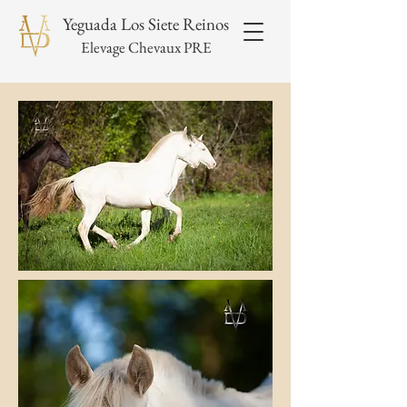
Yeguada Los Siete Reinos
Elevage Chevaux PRE