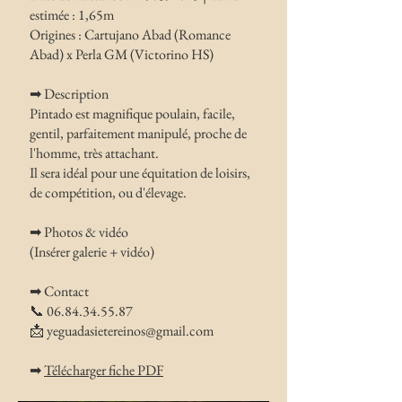
estimée : 1,65m
Origines : Cartujano Abad (Romance
Abad) x Perla GM (Victorino HS)
➡ Description
Pintado est magnifique poulain, facile,
gentil, parfaitement manipulé, proche de
l'homme, très attachant.
Il sera idéal pour une équitation de loisirs,
de compétition, ou d'élevage.
➡ Photos & vidéo
(Insérer galerie + vidéo)
➡ Contact
📞
06.84.34.55.87
📩
yeguadasietereinos@gmail.com
➡
Télécharger fiche PDF