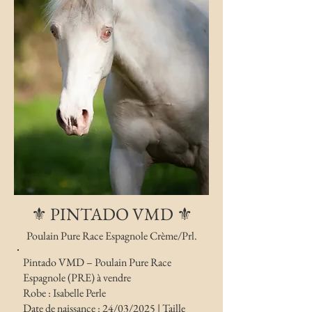
⚜️ PINTADO VMD ⚜️
Poulain Pure Race Espagnole Crème/Prl.
Pintado VMD – Poulain Pure Race
Espagnole (PRE) à vendre
Robe : Isabelle Perle
Date de naissance : 24/03/2025 | Taille