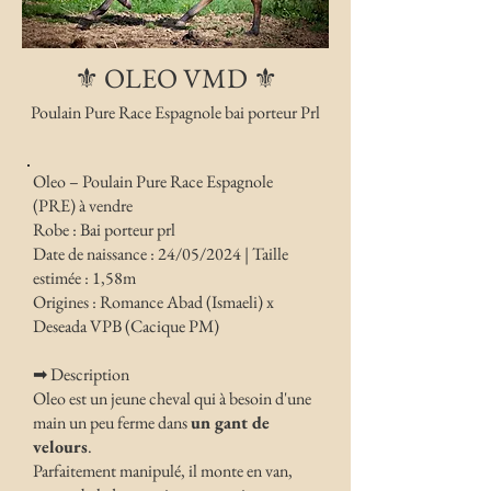
⚜️ OLEO VMD ⚜️
Poulain Pure Race Espagnole bai porteur Prl
Oleo – Poulain Pure Race Espagnole
(PRE) à vendre
Robe : Bai porteur prl
Date de naissance : 24/05/2024 | Taille
estimée : 1,58m
Origines : Romance Abad (Ismaeli) x
Deseada VPB (Cacique PM)
➡ Description
Oleo est un jeune cheval qui à besoin d'une
main un peu ferme dans
un gant de
velours
.
Parfaitement manipulé, il monte en van,