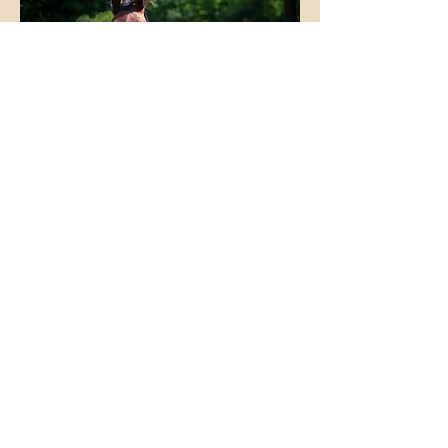
Pedigree