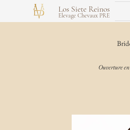
Los Siete Reinos
Elevage Chevaux PRE
Brid
Ouverture en 