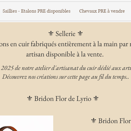
Saillies - Etalons PRE disponibles
Chevaux PRE à vendre
⚜️ Sellerie ⚜️
ons en cuir fabriqués entièrement à la main par 
artisan disponible à la vente.
2025 de notre atelier d'artisanat du cuir dédié aux articl
Découvrez nos créations sur cette page au fil du temps..
⚜️ Bridon Flor de Lyrio ⚜️
⚜️ Bridon Flor